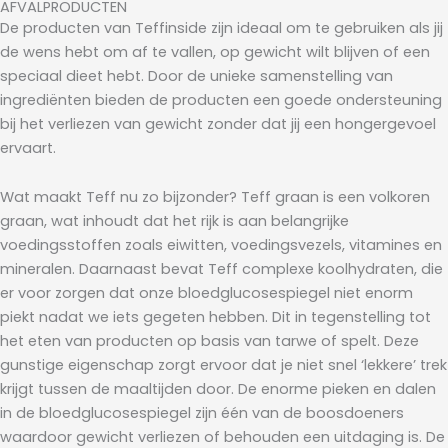
AFVALPRODUCTEN
De producten van Teffinside zijn ideaal om te gebruiken als jij
de wens hebt om af te vallen, op gewicht wilt blijven of een
speciaal dieet hebt. Door de unieke samenstelling van
ingrediënten bieden de producten een goede ondersteuning
bij het verliezen van gewicht zonder dat jij een hongergevoel
ervaart.
Wat maakt Teff nu zo bijzonder? Teff graan is een volkoren
graan, wat inhoudt dat het rijk is aan belangrijke
voedingsstoffen zoals eiwitten, voedingsvezels, vitamines en
mineralen. Daarnaast bevat Teff complexe koolhydraten, die
er voor zorgen dat onze bloedglucosespiegel niet enorm
piekt nadat we iets gegeten hebben. Dit in tegenstelling tot
het eten van producten op basis van tarwe of spelt. Deze
gunstige eigenschap zorgt ervoor dat je niet snel ‘lekkere’ trek
krijgt tussen de maaltijden door. De enorme pieken en dalen
in de bloedglucosespiegel zijn één van de boosdoeners
waardoor gewicht verliezen of behouden een uitdaging is. De