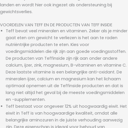
landen en wordt hier ook ingezet als ondersteuning bij
gewichtsverlies.
VOORDELEN VAN TEFF EN DE PRODUCTEN VAN TEFF INSIDE
Teff bevat veel mineralen en vitaminen. Zeker als je minder
gaat eten om gewicht te verliezen is het aan te raden
nutriëntrijke producten te eten. Kies voor
voedingsmiddelen die rijk zijn aan goede voedingsstoffen.
De producten van Teffinside zijn rijk aan onder andere
calcium, ijzer, zink, magnesium, B-vitaminen en vitamine C.
Deze laatste vitamine is een belangrijke anti-oxidant. De
mineralen ijzer, calcium en magnesium kan het lichaam
optimaal opnemen uit de Teffinside producten en dat is
lang niet altijd het geval bij de meeste voedingsmiddelen
en -supplementen.
Teff bestaat voor ongeveer 12% uit hoogwaardig eiwit. Het
eiwit in Teff is van hoogwaardige kwaliteit, omdat alle
belangrijke aminozuren in de juiste verhouding aanwezig
zijn. Deze eigenschap is ideaal voor behoud van