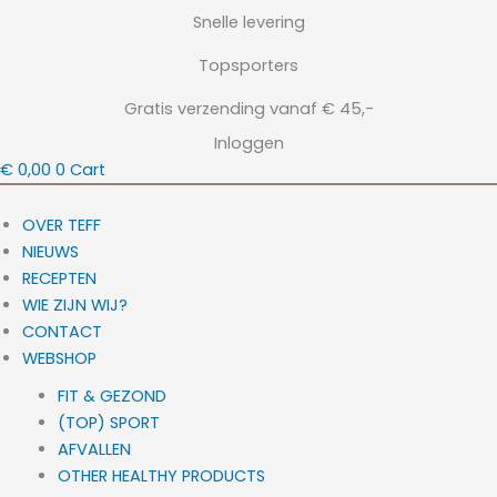
Ga
Snelle levering
naar
Topsporters
de
inhoud
Gratis verzending vanaf € 45,-
Inloggen
€
0,00
0
Cart
OVER TEFF
NIEUWS
RECEPTEN
WIE ZIJN WIJ?
CONTACT
WEBSHOP
FIT & GEZOND
(TOP) SPORT
AFVALLEN
OTHER HEALTHY PRODUCTS