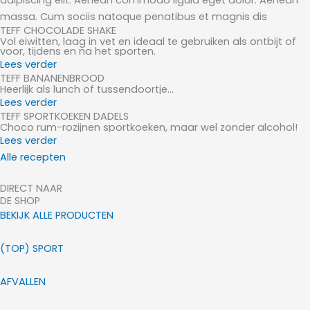
massa. Cum sociis natoque penatibus et magnis dis
TEFF CHOCOLADE SHAKE
Vol eiwitten, laag in vet en ideaal te gebruiken als ontbijt of
voor, tijdens en na het sporten.
Lees verder
TEFF BANANENBROOD
Heerlijk als lunch of tussendoortje...
Lees verder
TEFF SPORTKOEKEN DADELS
Choco rum-rozijnen sportkoeken, maar wel zonder alcohol!
Lees verder
Alle recepten
DIRECT NAAR
DE SHOP
BEKIJK ALLE PRODUCTEN
(TOP) SPORT
AFVALLEN