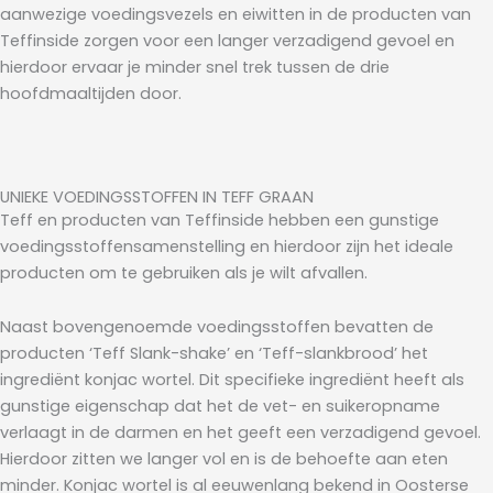
aanwezige voedingsvezels en eiwitten in de producten van
Teffinside zorgen voor een langer verzadigend gevoel en
hierdoor ervaar je minder snel trek tussen de drie
hoofdmaaltijden door.
UNIEKE VOEDINGSSTOFFEN IN TEFF GRAAN
Teff en producten van Teffinside hebben een gunstige
voedingsstoffensamenstelling en hierdoor zijn het ideale
producten om te gebruiken als je wilt afvallen.
Naast bovengenoemde voedingsstoffen bevatten de
producten ‘Teff Slank-shake’ en ‘Teff-slankbrood’ het
ingrediënt konjac wortel. Dit specifieke ingrediënt heeft als
gunstige eigenschap dat het de vet- en suikeropname
verlaagt in de darmen en het geeft een verzadigend gevoel.
Hierdoor zitten we langer vol en is de behoefte aan eten
minder. Konjac wortel is al eeuwenlang bekend in Oosterse