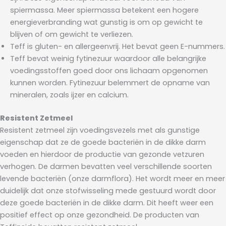
spiermassa. Meer spiermassa betekent een hogere
energieverbranding wat gunstig is om op gewicht te
blijven of om gewicht te verliezen.
Teff is gluten- en allergeenvrij. Het bevat geen E-nummers.
Teff bevat weinig fytinezuur waardoor alle belangrijke
voedingsstoffen goed door ons lichaam opgenomen
kunnen worden. Fytinezuur belemmert de opname van
mineralen, zoals ijzer en calcium.
Resistent Zetmeel
Resistent zetmeel zijn voedingsvezels met als gunstige
eigenschap dat ze de goede bacteriën in de dikke darm
voeden en hierdoor de productie van gezonde vetzuren
verhogen. De darmen bevatten veel verschillende soorten
levende bacteriën (onze darmflora). Het wordt meer en meer
duidelijk dat onze stofwisseling mede gestuurd wordt door
deze goede bacteriën in de dikke darm. Dit heeft weer een
positief effect op onze gezondheid. De producten van