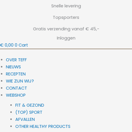
Ga
Snelle levering
naar
Topsporters
de
inhoud
Gratis verzending vanaf € 45,-
Inloggen
€
0,00
0
Cart
OVER TEFF
NIEUWS
RECEPTEN
WIE ZIJN WIJ?
CONTACT
WEBSHOP
FIT & GEZOND
(TOP) SPORT
AFVALLEN
OTHER HEALTHY PRODUCTS